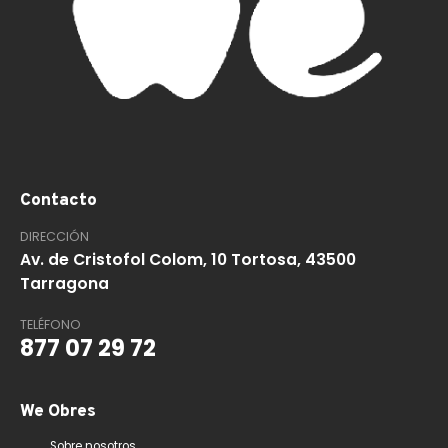
Contacto
DIRECCIÓN
Av. de Cristofol Colom, 10 Tortosa, 43500
Tarragona
TELÉFONO
877 07 29 72
We Obres
Sobre nosotros