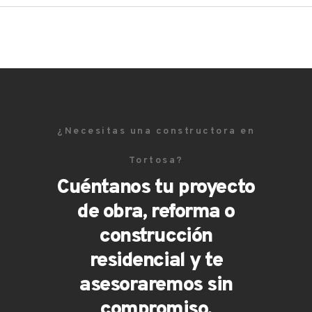
¿Necesitas una constructora en
Tortosa?
Cuéntanos tu proyecto
de obra, reforma o
construcción
residencial y te
asesoraremos sin
compromiso.