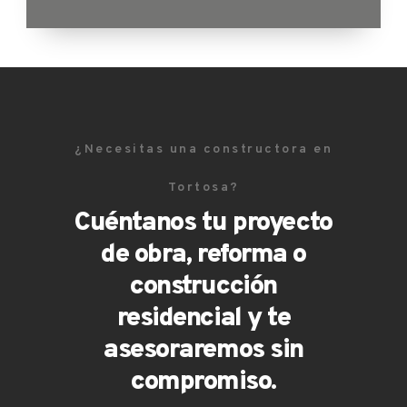
¿Necesitas una constructora en
Tortosa?
Cuéntanos tu proyecto
de obra, reforma o
construcción
residencial y te
asesoraremos sin
compromiso.